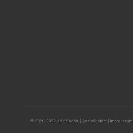
© 2020-2022, LajosiAgrár
|
Adatvédelem
|
Impresszum