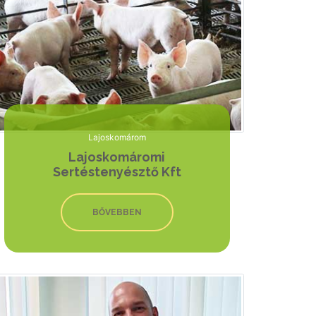
Lajoskomárom
Lajoskomáromi
Sertéstenyésztő Kft
BŐVEBBEN