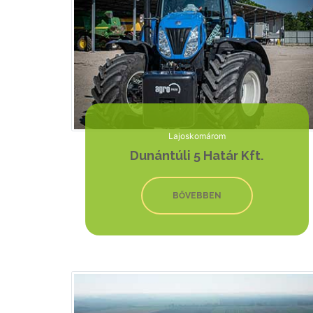
Lajoskomárom
Dunántúli 5 Határ Kft.
BŐVEBBEN