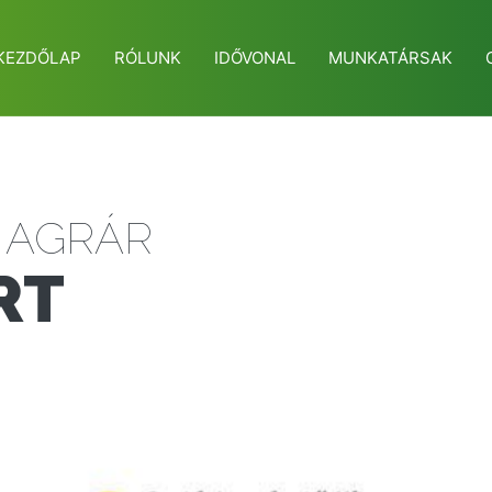
KEZDŐLAP
RÓLUNK
IDŐVONAL
MUNKATÁRSAK
 AGRÁR
RT