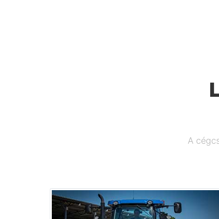
A cégcs