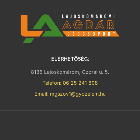
ELÉRHETŐSÉG:
8136 Lajoskomárom, Ozorai u. 5.
Telefon: 06 25 241 808
Email: mgszov1@gyozelem.hu