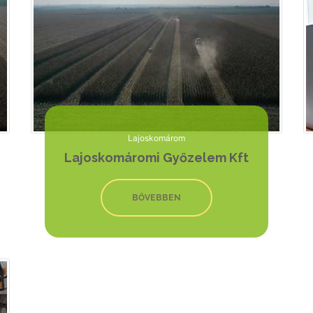
Lajoskomárom
Lajoskomáromi Győzelem Kft
BŐVEBBEN