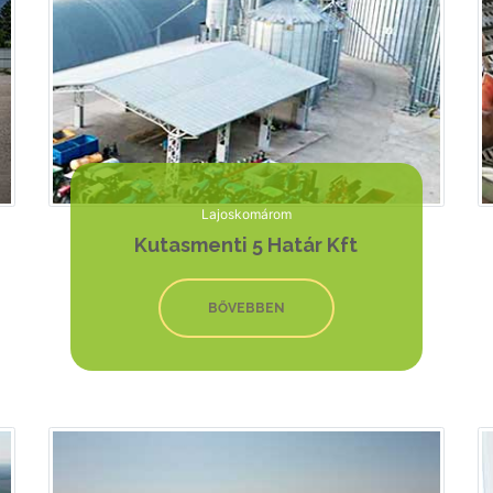
Lajoskomárom
Kutasmenti 5 Határ Kft
BŐVEBBEN